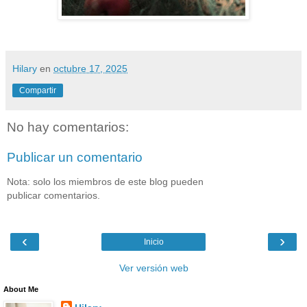
Hilary
en
octubre 17, 2025
Compartir
No hay comentarios:
Publicar un comentario
Nota: solo los miembros de este blog pueden
publicar comentarios.
‹
›
Inicio
Ver versión web
About Me