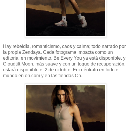
Hay rebeldía, romanticismo, caos y calma; todo narrado por
la propia Zendaya. Cada fotograma impacta como un
editorial en movimiento. Be Every You ya está disponible, y
Cloudtilt Moon, más suave y con un toque de recuperación,
estará disponible el 2 de octubre. Encuéntralo en todo el
mundo en on.com y en las tiendas On.