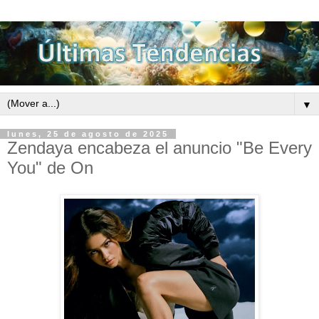
▼
lunes, 25 de agosto de 2025
Zendaya encabeza el anuncio "Be Every
You" de On