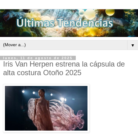
▼
lunes, 11 de agosto de 2025
Iris Van Herpen estrena la cápsula de
alta costura Otoño 2025