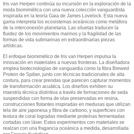
Iris van Herpen continúa su incursión en la exploración de la
moda biomimética con una nueva colección vanguardista
inspirada en la teoría Gaia de James Lovelock. Esta nueva
gama interpreta los ecosistemas oceánicos como metáfora
de la interconexión planetaria. Las siluetas traducen la
fluidez de los movimientos marinos y la fragilidad de las
formas de vida submarinas en extraordinarias piezas
artísticas.
El enfoque biomimético de Iris van Herpen impulsa la
innovación en materiales a nuevas fronteras. La diseñadora
emplea biotecnologías de vanguardia como la fibra Brewed
Protein de Spiber, junto con técnicas tradicionales de alta
costura, para crear prendas que parecen capturar momentos
de transformación acuática. Los diseños exhiben su
maestría técnica distintiva a través de formaciones de seda
suspendidas con forma de olas preservadas en resina,
construcciones flotantes inspiradas en medusas que utilizan
tela de aire japonesa y fibra de carbono, y superficies con
textura de coral logradas mediante proteínas fermentadas
cortadas con láser. Estos experimentos con materiales se
realzan con una fragancia oceánica a medida, desarrollada