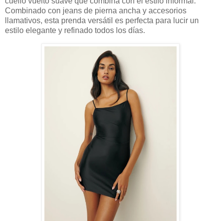
cuello vuelto suave que combina con el estilo informal.
Combinado con jeans de pierna ancha y accesorios
llamativos, esta prenda versátil es perfecta para lucir un
estilo elegante y refinado todos los días.