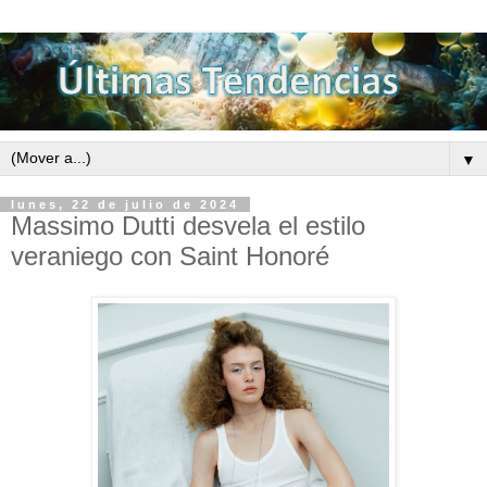
▼
lunes, 22 de julio de 2024
Massimo Dutti desvela el estilo
veraniego con Saint Honoré