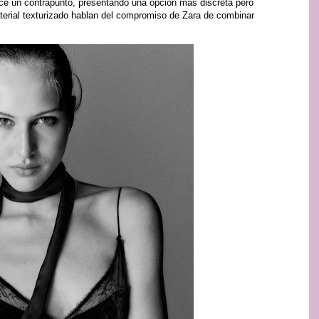
rece un contrapunto, presentando una opción más discreta pero
terial texturizado hablan del compromiso de Zara de combinar