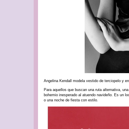
Angelina Kendall modela vestido de terciopelo y en
Para aquellos que buscan una ruta alternativa, un
bohemio inesperado al atuendo navideño. Es un look
o una noche de fiesta con estilo.