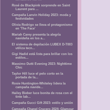
Rosé de Blackpink sorprende en Saint
Laurent para ...
Campaña Lanvin Holiday 2023: moda y
festividades
Olivia Rodrigo se lleva el protagonismo
en 'The Face'
Mariah Carey presenta la alegría
navideña en los a...
El sistema de depilación LUBEX D-T003
utiliza tecn...
Gigi Hadid está lista para brillar con los
estilos...
Massimo Dutti Evening 2023: Nighttime
Chic
Taylor Hill luce el pelo corto en la
portada de la...
Rosie Huntington-Whiteley lidera la
campaña navide...
Hailey Bieber luce bonita de rosa con el
tinte lab...
Campaña Gucci Gift 2023: estilo y unión
Campaña Chanel Crucero 2024: Glamour