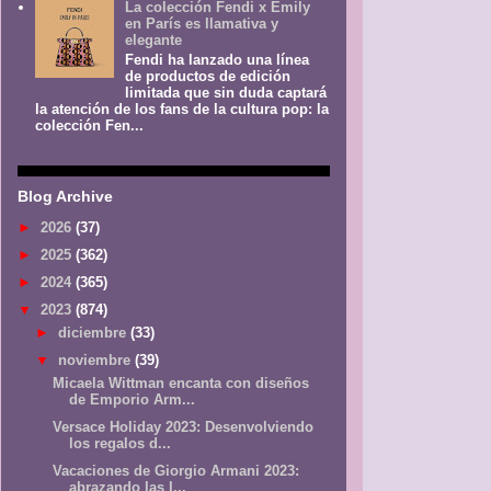
La colección Fendi x Emily
en París es llamativa y
elegante
Fendi ha lanzado una línea
de productos de edición
limitada que sin duda captará
la atención de los fans de la cultura pop: la
colección Fen...
Blog Archive
►
2026
(37)
►
2025
(362)
►
2024
(365)
▼
2023
(874)
►
diciembre
(33)
▼
noviembre
(39)
Micaela Wittman encanta con diseños
de Emporio Arm...
Versace Holiday 2023: Desenvolviendo
los regalos d...
Vacaciones de Giorgio Armani 2023:
abrazando las l...