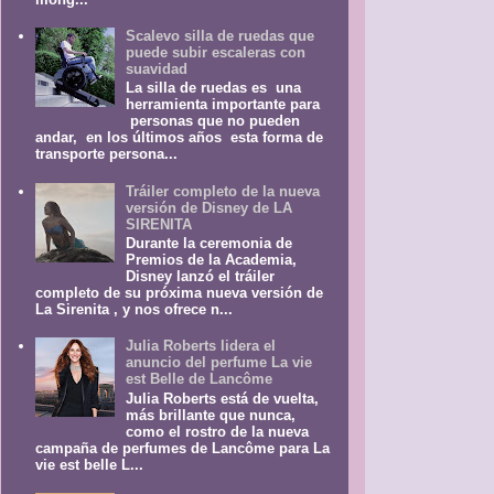
Scalevo silla de ruedas que
puede subir escaleras con
suavidad
La silla de ruedas es una
herramienta importante para
personas que no pueden
andar, en los últimos años esta forma de
transporte persona...
Tráiler completo de la nueva
versión de Disney de LA
SIRENITA
Durante la ceremonia de
Premios de la Academia,
Disney lanzó el tráiler
completo de su próxima nueva versión de
La Sirenita , y nos ofrece n...
Julia Roberts lidera el
anuncio del perfume La vie
est Belle de Lancôme
Julia Roberts está de vuelta,
más brillante que nunca,
como el rostro de la nueva
campaña de perfumes de Lancôme para La
vie est belle L...