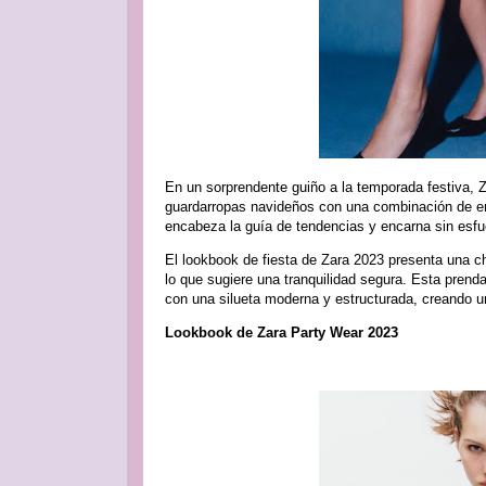
En un sorprendente guiño a la temporada festiva, Z
guardarropas navideños con una combinación de en
encabeza la guía de tendencias y encarna sin esfuer
El lookbook de fiesta de Zara 2023 presenta una cha
lo que sugiere una tranquilidad segura. Esta prend
con una silueta moderna y estructurada, creando u
Lookbook de Zara Party Wear 2023