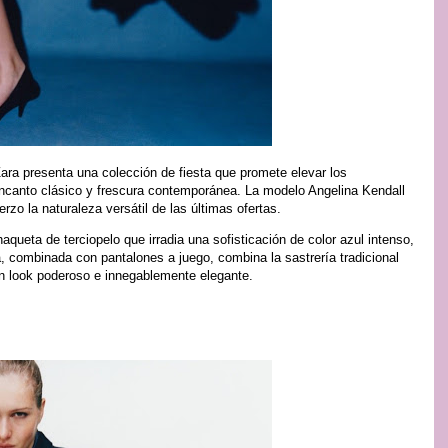
ara presenta una colección de fiesta que promete elevar los
canto clásico y frescura contemporánea. La modelo Angelina Kendall
zo la naturaleza versátil de las últimas ofertas.
queta de terciopelo que irradia una sofisticación de color azul intenso,
a, combinada con pantalones a juego, combina la sastrería tradicional
n look poderoso e innegablemente elegante.