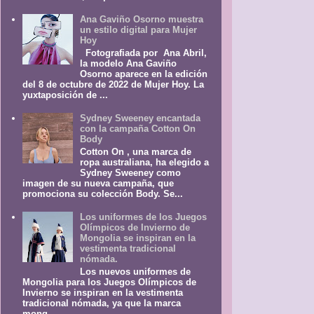
Ana Gaviño Osorno muestra
un estilo digital para Mujer
Hoy
Fotografiada por Ana Abril,
la modelo Ana Gaviño
Osorno aparece en la edición
del 8 de octubre de 2022 de Mujer Hoy. La
yuxtaposición de ...
Sydney Sweeney encantada
con la campaña Cotton On
Body
Cotton On , una marca de
ropa australiana, ha elegido a
Sydney Sweeney como
imagen de su nueva campaña, que
promociona su colección Body. Se...
Los uniformes de los Juegos
Olímpicos de Invierno de
Mongolia se inspiran en la
vestimenta tradicional
nómada.
Los nuevos uniformes de
Mongolia para los Juegos Olímpicos de
Invierno se inspiran en la vestimenta
tradicional nómada, ya que la marca
mong...