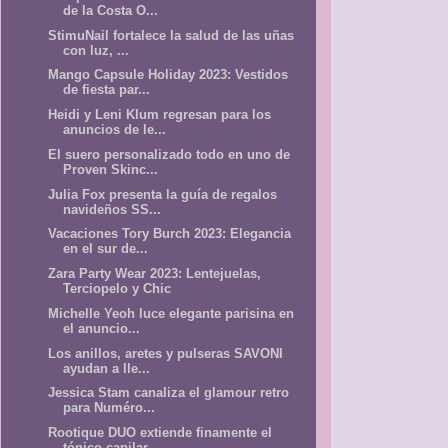
de la Costa O...
StimuNail fortalece la salud de las uñas
con luz, ...
Mango Capsule Holiday 2023: Vestidos
de fiesta par...
Heidi y Leni Klum regresan para los
anuncios de le...
El suero personalizado todo en uno de
Proven Skinc...
Julia Fox presenta la guía de regalos
navideños SS...
Vacaciones Tory Burch 2023: Elegancia
en el sur de...
Zara Party Wear 2023: Lentejuelas,
Terciopelo y Chic
Michelle Yeoh luce elegante parisina en
el anuncio...
Los anillos, aretes y pulseras SAVONI
ayudan a lle...
Jessica Stam canaliza el glamour retro
para Numéro...
Rootique DUO extiende finamente el
tónico capilar ...