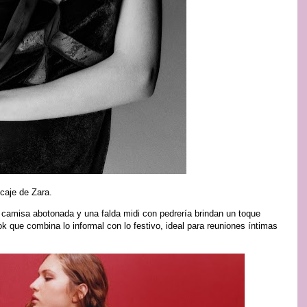
caje de Zara.
a camisa abotonada y una falda midi con pedrería brindan un toque
 que combina lo informal con lo festivo, ideal para reuniones íntimas