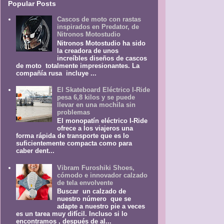
Popular Posts
Cascos de moto con rastas
inspirados en Predator, de
Nitronos Motostudio
Nitronos Motostudio ha sido
la creadora de unos
increíbles diseños de cascos
de moto totalmente impresionantes. La
compañía rusa incluye ...
El Skateboard Eléctrico I-Ride
pesa 6,8 kilos y se puede
llevar en una mochila sin
problemas
El monopatín eléctrico I-Ride
ofrece a los viajeros una
forma rápida de transporte que es lo
suficientemente compacta como para
caber dent...
Vibram Furoshiki Shoes,
cómodo e innovador calzado
de tela envolvente
Buscar un calzado de
nuestro número que se
adapte a nuestro pie a veces
es un tarea muy difícil. Incluso si lo
encontramos , después de al...