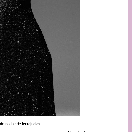
de noche de lentejuelas.