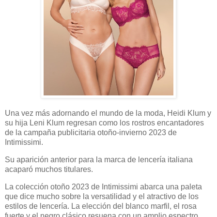
Una vez más adornando el mundo de la moda, Heidi Klum y
su hija Leni Klum regresan como los rostros encantadores
de la campaña publicitaria otoño-invierno 2023 de
Intimissimi.
Su aparición anterior para la marca de lencería italiana
acaparó muchos titulares.
La colección otoño 2023 de Intimissimi abarca una paleta
que dice mucho sobre la versatilidad y el atractivo de los
estilos de lencería. La elección del blanco marfil, el rosa
fuerte y el negro clásico resuena con un amplio espectro.