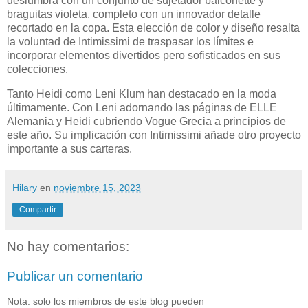
deslumbra con un conjunto de sujetador balconette y
braguitas violeta, completo con un innovador detalle
recortado en la copa. Esta elección de color y diseño resalta
la voluntad de Intimissimi de traspasar los límites e
incorporar elementos divertidos pero sofisticados en sus
colecciones.
Tanto Heidi como Leni Klum han destacado en la moda
últimamente. Con Leni adornando las páginas de ELLE
Alemania y Heidi cubriendo Vogue Grecia a principios de
este año. Su implicación con Intimissimi añade otro proyecto
importante a sus carteras.
Hilary
en
noviembre 15, 2023
Compartir
No hay comentarios:
Publicar un comentario
Nota: solo los miembros de este blog pueden