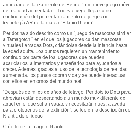
anunciado el lanzamiento de 'Peridot'. un nuevo juego móvil
de realidad aumentada. El nuevo juego llega como
continuación del primer lanzamiento de juego con
tecnología AR de la marca, 'Pikmin Bloom'.
Peridot ha sido descrito como un "juego de mascotas similar
a Tamagotchi" en el que los jugadores cuidan mascotas
virtuales llamadas Dots, criándolas desde la infancia hasta
la edad adulta. Los puntos requieren un mantenimiento
continuo por parte de los jugadores que pueden
acariciarlos, alimentarlos y enseñarlos para ayudarlos a
crecer. Además, gracias al uso de la tecnología de realidad
aumentada, los puntos cobran vida y se puede interactuar
con ellos en entornos del mundo real.
“Después de miles de años de letargo, Peridots (o Dots para
abreviar) están despertando a un mundo muy diferente de
aquel en el que solían vagar, y necesitarán nuestra ayuda
para protegerlos de la extinción”, se lee en la descripción de
Niantic de el juego
Crédito de la imagen: Niantic