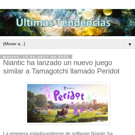
▼
martes, 19 de abril de 2022
Niantic ha lanzado un nuevo juego
similar a Tamagotchi llamado Peridot
La empresa estadounidense de software Niantic ha