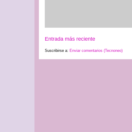
Entrada más reciente
Suscribirse a:
Enviar comentarios (Tecnoneo)