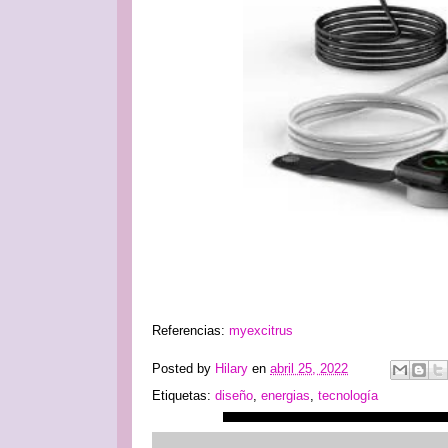
Referencias:
myexcitrus
Posted by
Hilary
en
abril 25, 2022
Etiquetas:
diseño
,
energias
,
tecnología