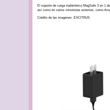
El soporte de carga inalámbrico MagSafe 3 en 1 d
así como en varios minoristas externos, como Amaz
Crédito de las imagenes: EXCITRUS