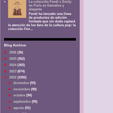
La colección Fendi x Emily
en París es llamativa y
elegante
Fendi ha lanzado una línea
de productos de edición
limitada que sin duda captará
la atención de los fans de la cultura pop: la
colección Fen...
Blog Archive
►
2026
(36)
►
2025
(362)
►
2024
(365)
►
2023
(874)
▼
2022
(1092)
►
diciembre
(93)
►
noviembre
(90)
►
octubre
(94)
►
septiembre
(90)
►
agosto
(91)