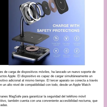
s de carga de dispositivos móviles, ha lanzado un nuevo soporte de
uctos Apple. El dispositivo es capaz de cargar simultáneamente un
sitivo adicional al mismo tiempo. El tercer aparato se conecta a través
on un alto nivel de compatibilidad con todo, desde un Apple Watch
anes MagSafe para garantizar la seguridad del teléfono móvil
itivo, también cuenta con una conveniente accesibilidad nocturna, que
cadas.