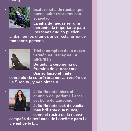
Scalevo silla de ruedas que
puede subir escaleras con
suavidad
La silla de ruedas es una
herramienta importante para
personas que no pueden
andar, en los últimos años esta forma de
transporte persona...
Tráiler completo de la nueva
versión de Disney de LA
SIRENITA
Durante la ceremonia de
Premios de la Academia,
Disney lanzó el tráiler
completo de su próxima nueva versión de
La Sirenita , y nos ofrece n...
Julia Roberts lidera el
anuncio del perfume La vie
est Belle de Lancôme
Julia Roberts está de vuelta,
más brillante que nunca,
como el rostro de la nueva
campaña de perfumes de Lancôme para La
vie est belle L...