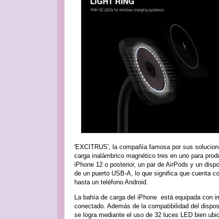
'EXCITRUS', la compañía famosa por sus solucione
carga inalámbrico magnético tres en uno para prod
iPhone 12 o posterior, un par de AirPods y un dispo
de un puerto USB-A, lo que significa que cuenta c
hasta un teléfono Android.
La bahía de carga del iPhone está equipada con im
conectado. Además de la compatibilidad del dispos
se logra mediante el uso de 32 luces LED bien ubi