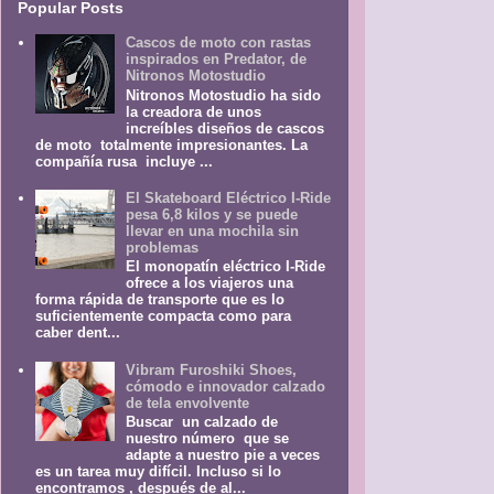
Popular Posts
Cascos de moto con rastas
inspirados en Predator, de
Nitronos Motostudio
Nitronos Motostudio ha sido
la creadora de unos
increíbles diseños de cascos
de moto totalmente impresionantes. La
compañía rusa incluye ...
El Skateboard Eléctrico I-Ride
pesa 6,8 kilos y se puede
llevar en una mochila sin
problemas
El monopatín eléctrico I-Ride
ofrece a los viajeros una
forma rápida de transporte que es lo
suficientemente compacta como para
caber dent...
Vibram Furoshiki Shoes,
cómodo e innovador calzado
de tela envolvente
Buscar un calzado de
nuestro número que se
adapte a nuestro pie a veces
es un tarea muy difícil. Incluso si lo
encontramos , después de al...