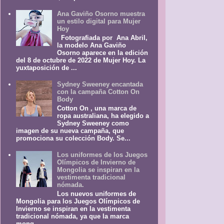
Ana Gaviño Osorno muestra
un estilo digital para Mujer
Hoy
Fotografiada por Ana Abril,
la modelo Ana Gaviño
Osorno aparece en la edición
del 8 de octubre de 2022 de Mujer Hoy. La
yuxtaposición de ...
Sydney Sweeney encantada
con la campaña Cotton On
Body
Cotton On , una marca de
ropa australiana, ha elegido a
Sydney Sweeney como
imagen de su nueva campaña, que
promociona su colección Body. Se...
Los uniformes de los Juegos
Olímpicos de Invierno de
Mongolia se inspiran en la
vestimenta tradicional
nómada.
Los nuevos uniformes de
Mongolia para los Juegos Olímpicos de
Invierno se inspiran en la vestimenta
tradicional nómada, ya que la marca
mong...