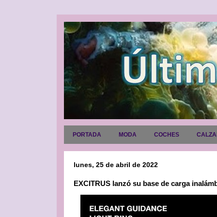
PORTADA
MODA
COCHES
CALZ
lunes, 25 de abril de 2022
EXCITRUS lanzó su base de carga inalámb