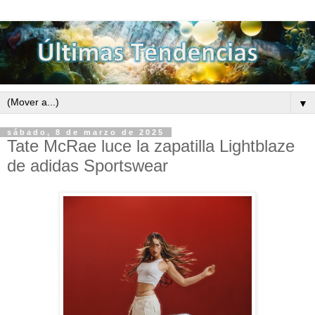
▼
sábado, 8 de marzo de 2025
Tate McRae luce la zapatilla Lightblaze
de adidas Sportswear