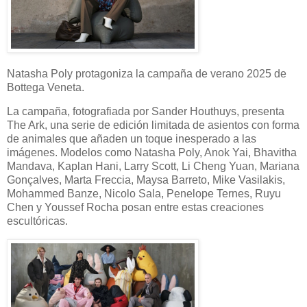
Natasha Poly protagoniza la campaña de verano 2025 de
Bottega Veneta.
La campaña, fotografiada por Sander Houthuys, presenta
The Ark, una serie de edición limitada de asientos con forma
de animales que añaden un toque inesperado a las
imágenes. Modelos como Natasha Poly, Anok Yai, Bhavitha
Mandava, Kaplan Hani, Larry Scott, Li Cheng Yuan, Mariana
Gonçalves, Marta Freccia, Maysa Barreto, Mike Vasilakis,
Mohammed Banze, Nicolo Sala, Penelope Ternes, Ruyu
Chen y Youssef Rocha posan entre estas creaciones
escultóricas.