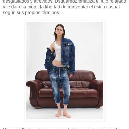
desgastados y atrevidos. Dsquared2 enfatiza el lujo relajado
y le da a su mujer la libertad de reinventar el estilo casual
según sus propios términos.