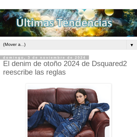
▼
domingo, 3 de noviembre de 2024
El denim de otoño 2024 de Dsquared2
reescribe las reglas