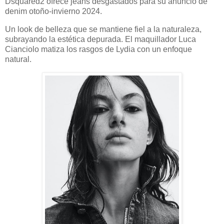
Dsquared2 ofrece jeans desgastados para su anuncio de
denim otoño-invierno 2024.
Un look de belleza que se mantiene fiel a la naturaleza,
subrayando la estética depurada. El maquillador Luca
Cianciolo matiza los rasgos de Lydia con un enfoque
natural.