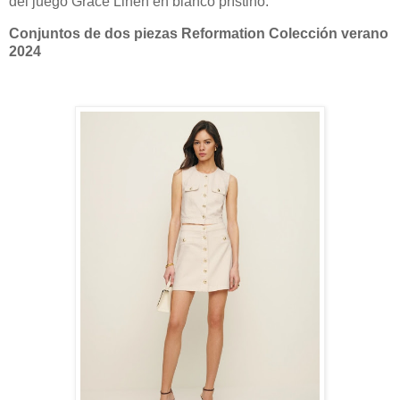
del juego Grace Linen en blanco prístino.
Conjuntos de dos piezas Reformation Colección verano
2024