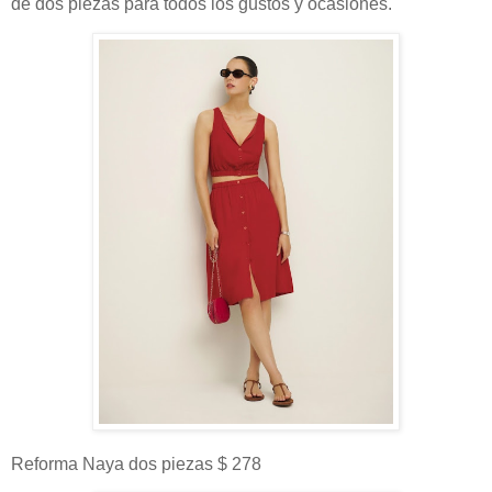
de dos piezas para todos los gustos y ocasiones.
Reforma Naya dos piezas $ 278