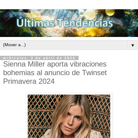
▼
miércoles, 3 de abril de 2024
Sienna Miller aporta vibraciones
bohemias al anuncio de Twinset
Primavera 2024